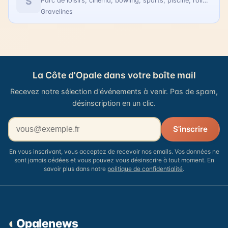
S
Parc de loisirs, cinéma, bowling, sports, piscine, rollers
Gravelines
La Côte d'Opale dans votre boîte mail
Recevez notre sélection d'événements à venir. Pas de spam,
désinscription en un clic.
Votre adresse email
S'inscrire
En vous inscrivant, vous acceptez de recevoir nos emails. Vos données ne
sont jamais cédées et vous pouvez vous désinscrire à tout moment. En
savoir plus dans notre
politique de confidentialité
.
◐
Opalenews