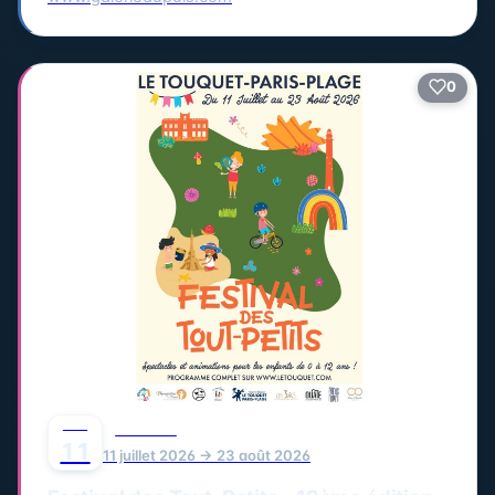
0
JUIL
FESTIVAL
11
11 juillet 2026 → 23 août 2026