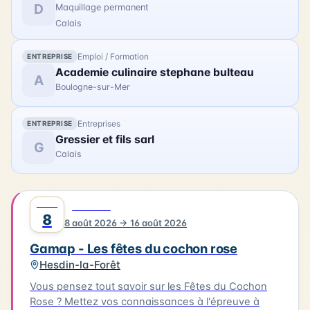
D
Maquillage permanent
Calais
Emploi / Formation
ENTREPRISE
Academie culinaire stephane bulteau
A
Boulogne-sur-Mer
Entreprises
ENTREPRISE
Gressier et fils sarl
G
Calais
AOÛT
0
FESTIVAL
8
8 août 2026 → 16 août 2026
Gamap - Les fêtes du cochon rose
Hesdin-la-Forêt
Vous pensez tout savoir sur les Fêtes du Cochon
Rose ? Mettez vos connaissances à l'épreuve à