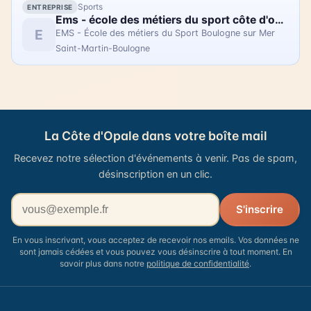
Sports
ENTREPRISE
Ems - école des métiers du sport côte d'opale - sasp usbco
E
EMS - École des métiers du Sport Boulogne sur Mer
Saint-Martin-Boulogne
La Côte d'Opale dans votre boîte mail
Recevez notre sélection d'événements à venir. Pas de spam,
désinscription en un clic.
Votre adresse email
S'inscrire
En vous inscrivant, vous acceptez de recevoir nos emails. Vos données ne
sont jamais cédées et vous pouvez vous désinscrire à tout moment. En
savoir plus dans notre
politique de confidentialité
.