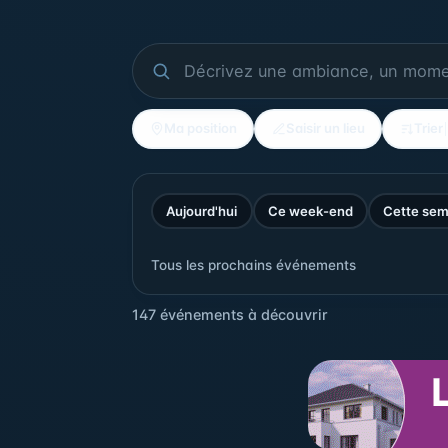
Ma position
Saisir un lieu
Trier
Aujourd'hui
Ce week-end
Cette sem
Tous les prochains événements
147 événements à découvrir