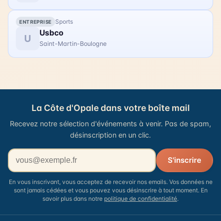
Sports
ENTREPRISE
Usbco
U
Saint-Martin-Boulogne
La Côte d'Opale dans votre boîte mail
Recevez notre sélection d'événements à venir. Pas de spam,
désinscription en un clic.
Votre adresse email
S'inscrire
En vous inscrivant, vous acceptez de recevoir nos emails. Vos données ne
sont jamais cédées et vous pouvez vous désinscrire à tout moment. En
savoir plus dans notre
politique de confidentialité
.