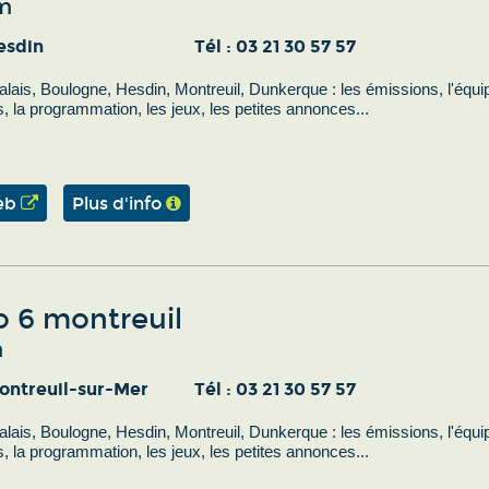
m
esdin
Tél :
03 21 30 57 57
lais, Boulogne, Hesdin, Montreuil, Dunkerque : les émissions, l'équi
s, la programmation, les jeux, les petites annonces...
eb
Plus d'info
o 6 montreuil
m
ontreuil-sur-Mer
Tél :
03 21 30 57 57
lais, Boulogne, Hesdin, Montreuil, Dunkerque : les émissions, l'équi
s, la programmation, les jeux, les petites annonces...