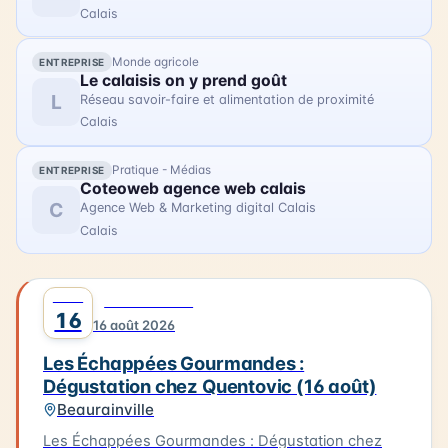
Calais
Monde agricole
ENTREPRISE
Le calaisis on y prend goût
L
Réseau savoir-faire et alimentation de proximité
Calais
Pratique - Médias
ENTREPRISE
Coteoweb agence web calais
C
Agence Web & Marketing digital Calais
Calais
AOÛT
0
GASTRONOMIE
16
16 août 2026
Les Échappées Gourmandes :
Dégustation chez Quentovic (16 août)
Beaurainville
Les Échappées Gourmandes : Dégustation chez