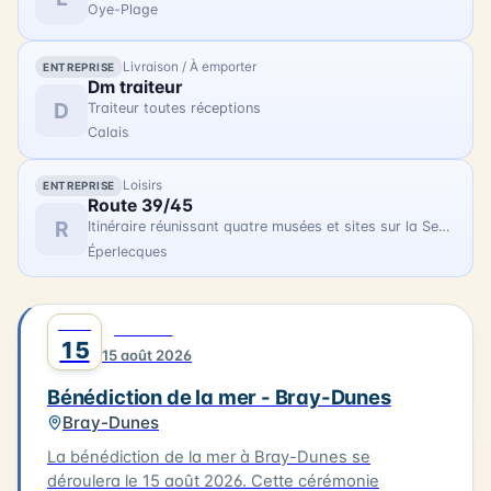
Oye-Plage
Livraison / À emporter
ENTREPRISE
Dm traiteur
D
Traiteur toutes réceptions
Calais
Loisirs
ENTREPRISE
Route 39/45
R
Itinéraire réunissant quatre musées et sites sur la Seconde Guerre Mondiale
Éperlecques
AOÛT
0
CULTURE
15
15 août 2026
Bénédiction de la mer - Bray-Dunes
Bray-Dunes
La bénédiction de la mer à Bray-Dunes se
déroulera le 15 août 2026. Cette cérémonie