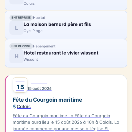
Calais
Habitat
ENTREPRISE
La maison bernard père et fils
L
Oye-Plage
Hébergement
ENTREPRISE
Hotel restaurant le vivier wissant
H
Wissant
AOÛT
0
FESTIVAL
15
15 août 2026
Fête du Courgain maritime
Calais
Fête du Courgain maritime La Fête du Courgain
maritime aura lieu le 15 août 2026 à 10h à Calais. La
journée commence par une messe à l'église St