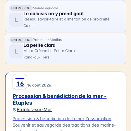
d'Opale.
Monde agricole
ENTREPRISE
Le calaisis on y prend goût
L
Réseau savoir-faire et alimentation de proximité
Calais
Pratique - Médias
ENTREPRISE
La petite clara
L
Micro Crèche La Petite Clara
Rang-du-Fliers
AOÛT
0
CULTURE
16
16 août 2026
Procession & bénédiction de la mer -
Étaples
Étaples-sur-Mer
Procession & bénédiction de la mer, l'association
Souvenir et sauvegarde des traditions des marins-