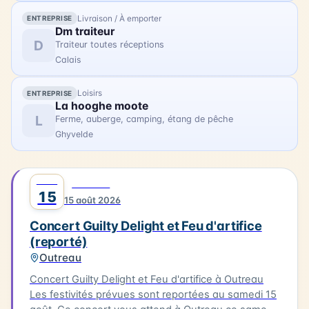
Livraison / À emporter
ENTREPRISE
Dm traiteur
D
Traiteur toutes réceptions
Calais
Loisirs
ENTREPRISE
La hooghe moote
L
Ferme, auberge, camping, étang de pêche
Ghyvelde
AOÛT
0
MUSIQUE
15
15 août 2026
Concert Guilty Delight et Feu d'artifice
(reporté)
Outreau
Concert Guilty Delight et Feu d'artifice à Outreau
Les festivités prévues sont reportées au samedi 15