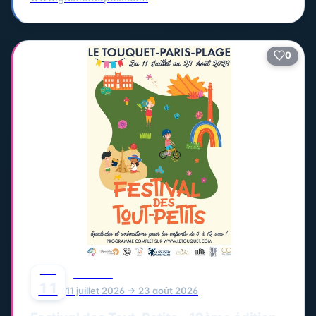
0
JUIL
FESTIVAL
11
11 juillet 2026 → 23 août 2026