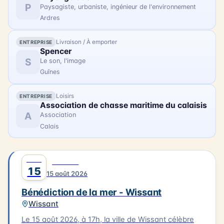
des bateaux pour un dépôt de gerbe en mer.
P
Paysagiste, urbaniste, ingénieur de l'environnement
Ardres
Livraison / À emporter
ENTREPRISE
Spencer
S
Le son, l'image
Guînes
Loisirs
ENTREPRISE
Association de chasse maritime du calaisis
A
Association
Calais
AOÛT
0
CULTURE
15
15 août 2026
Bénédiction de la mer - Wissant
Wissant
Le 15 août 2026, à 17h, la ville de Wissant célèbre