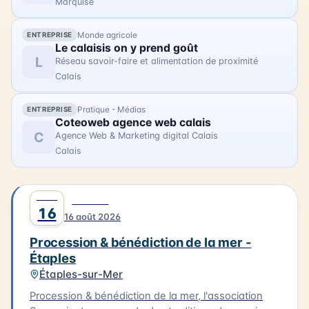
Marquise
lieu dans un cadre emblématique de la Côte
d'Opale.
Monde agricole
ENTREPRISE
Le calaisis on y prend goût
L
Réseau savoir-faire et alimentation de proximité
Calais
Pratique - Médias
ENTREPRISE
Coteoweb agence web calais
C
Agence Web & Marketing digital Calais
Calais
AOÛT
0
CULTURE
16
16 août 2026
Procession & bénédiction de la mer -
Étaples
Étaples-sur-Mer
Procession & bénédiction de la mer, l'association