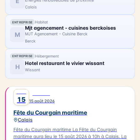
E
Energies renouvelables de proximité
Calais
Habitat
ENTREPRISE
Mjt agencement - cuisines berckoises
M
MJT Agencement - Cuisine Berck
Berck
Hébergement
ENTREPRISE
Hotel restaurant le vivier wissant
H
Wissant
AOÛT
0
FESTIVAL
15
15 août 2026
Fête du Courgain maritime
Calais
Fête du Courgain maritime La Fête du Courgain
maritime aura lieu le 15 août 2026 à 10h à Calais. La