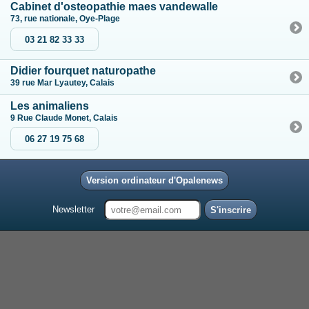
Cabinet d'osteopathie maes vandewalle
73, rue nationale, Oye-Plage
03 21 82 33 33
Didier fourquet naturopathe
39 rue Mar Lyautey, Calais
Les animaliens
9 Rue Claude Monet, Calais
06 27 19 75 68
Version ordinateur d'Opalenews
Newsletter
S'inscrire