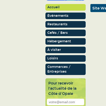
Accueil
Site W
Événements
Restaurants
Cafés / Bars
Hébergement
À visiter
Loisirs
Commerces /
Entreprises
Pour recevoir
l'actualité de la
Côte d'Opale