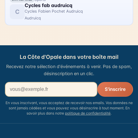
Cycles fab audruicq
C
Cycles Fabien Pochet Audruicq
Audruicq
La Côte d'Opale dans votre boîte mail
Recevez notre sélection d'événements à venir. Pas de spam,
désinscription en un clic.
Votre adresse email
S'inscrire
En vous inscrivant, vous acceptez de recevoir nos emails. Vos données ne
sont jamais cédées et vous pouvez vous désinscrire à tout moment. En
savoir plus dans notre
politique de confidentialité
.