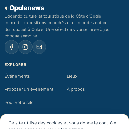
◐
Opalenews
L'agenda culturel et touristique de la Côte d'Opale :
concerts, expositions, marchés et escapades nature,
du Touquet à Calais. Une sélection vivante, mise à jour
chaque semaine.
EXPLORER
Événements
Lieux
Proposer un événement
À propos
Pour votre site
Ce site utilise des cookies et vous donne le contrôle
© 2026 Opalenews — Côte d'Opale, Pas-de-Calais