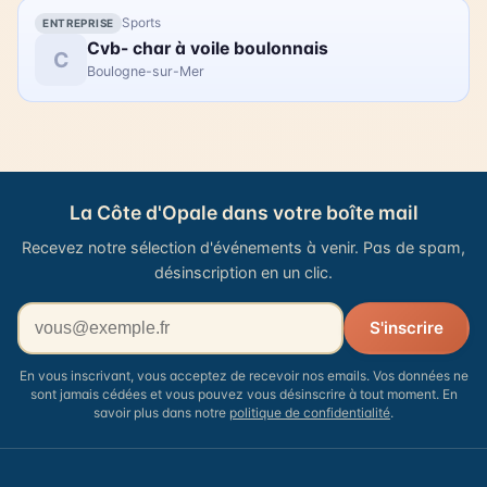
Sports
ENTREPRISE
Cvb- char à voile boulonnais
C
Boulogne-sur-Mer
La Côte d'Opale dans votre boîte mail
Recevez notre sélection d'événements à venir. Pas de spam,
désinscription en un clic.
Votre adresse email
S'inscrire
En vous inscrivant, vous acceptez de recevoir nos emails. Vos données ne
sont jamais cédées et vous pouvez vous désinscrire à tout moment. En
savoir plus dans notre
politique de confidentialité
.