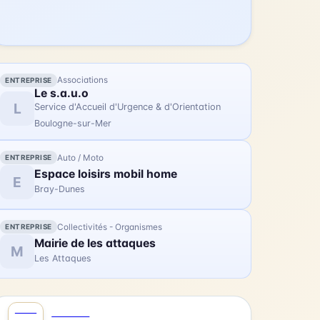
Associations
ENTREPRISE
Le s.a.u.o
L
Service d'Accueil d'Urgence & d'Orientation
Boulogne-sur-Mer
Auto / Moto
ENTREPRISE
Espace loisirs mobil home
E
Bray-Dunes
Collectivités - Organismes
ENTREPRISE
Mairie de les attaques
M
Les Attaques
AOÛT
0
CULTURE