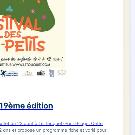
- 19ème édition
llet au 23 août à Le Touquet-Paris-Plage. Cette
2 ans et propose un programme riche et varié pour