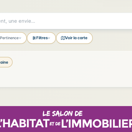
Filtres
Voir la carte
Pertinence
aine