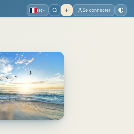
Se connecter
FR