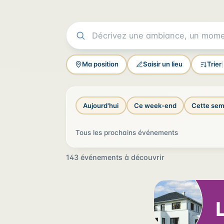
Ma position
Saisir un lieu
Trier
Aujourd'hui
Ce week-end
Cette sem
Tous les prochains événements
143 événements à découvrir