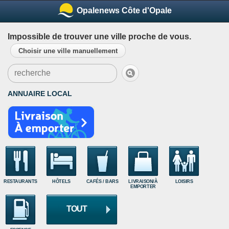
Opalenews Côte d'Opale
Impossible de trouver une ville proche de vous.
Choisir une ville manuellement
ANNUAIRE LOCAL
RESTAURANTS
HÔTELS
CAFÉS / BARS
LIVRAISON/À
LOISIRS
EMPORTER
TOUT