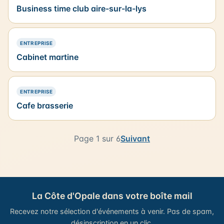
Business time club aire-sur-la-lys
— PRÉSENCE SIMPLE
ENTREPRISE
Cabinet martine
— PRÉSENCE SIMPLE
ENTREPRISE
Cafe brasserie
Page 1 sur 6
Suivant
La Côte d'Opale dans votre boîte mail
Recevez notre sélection d'événements à venir. Pas de spam,
désinscription en un clic.