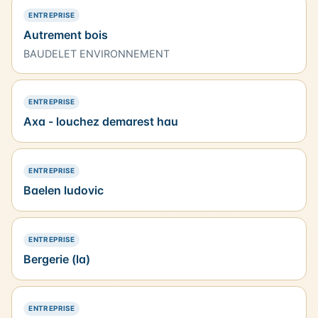
— PRÉSENCE SIMPLE
ENTREPRISE
Autrement bois
BAUDELET ENVIRONNEMENT
— PRÉSENCE SIMPLE
ENTREPRISE
Axa - louchez demarest hau
— PRÉSENCE SIMPLE
ENTREPRISE
Baelen ludovic
— PRÉSENCE SIMPLE
ENTREPRISE
Bergerie (la)
— PRÉSENCE SIMPLE
ENTREPRISE