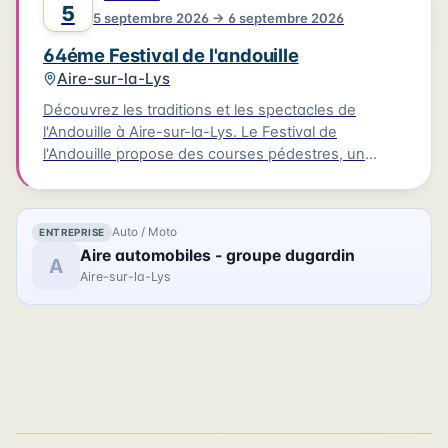
5
5 septembre 2026 → 6 septembre 2026
64éme Festival de l'andouille
Aire-sur-la-Lys
Découvrez les traditions et les spectacles de
l'Andouille à Aire-sur-la-Lys. Le Festival de
l'Andouille propose des courses pédestres, un
cortège folklorique international, un spectacle
pyrosymphonique et un concert live.
Auto / Moto
ENTREPRISE
Aire automobiles - groupe dugardin
A
Aire-sur-la-Lys