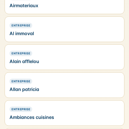
Airmateriaux
— PRÉSENCE SIMPLE
ENTREPRISE
Al immoval
— PRÉSENCE SIMPLE
ENTREPRISE
Alain afflelou
— PRÉSENCE SIMPLE
ENTREPRISE
Allan patricia
— PRÉSENCE SIMPLE
ENTREPRISE
Ambiances cuisines