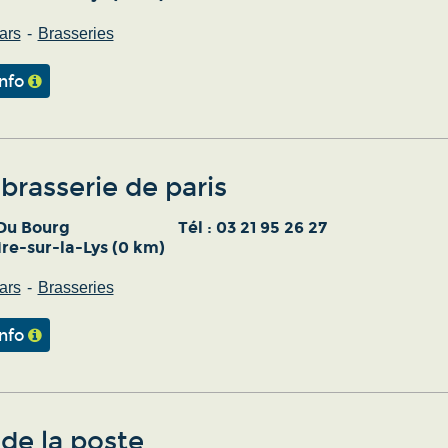
ars
Brasseries
info
brasserie de paris
Du Bourg
Tél :
03 21 95 26 27
re-sur-la-Lys (0 km)
ars
Brasseries
info
de la poste