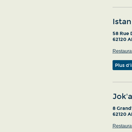
Istan
58 Rue 
62120 Ai
Restaurat
Plus d'
Jok'a
8 Grand
62120 Ai
Restaurat