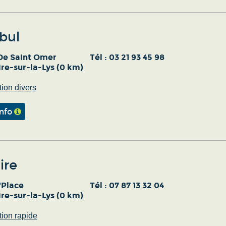
bul
De Saint Omer
Tél :
03 21 93 45 98
re-sur-la-Lys (0 km)
ion divers
info
ire
'Place
Tél :
07 87 13 32 04
re-sur-la-Lys (0 km)
ion rapide