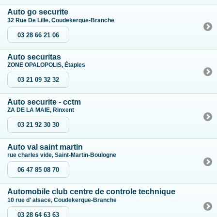
Auto go securite
32 Rue De Lille, Coudekerque-Branche
03 28 66 21 06
Auto securitas
ZONE OPALOPOLIS, Étaples
03 21 09 32 32
Auto securite - cctm
ZA DE LA MAIE, Rinxent
03 21 92 30 30
Auto val saint martin
rue charles vide, Saint-Martin-Boulogne
06 47 85 08 70
Automobile club centre de controle technique
10 rue d' alsace, Coudekerque-Branche
03 28 64 63 63