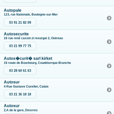
Autopale
123, rue Nationale, Boulogne-sur-Mer
03 91 21 82 09
Autosecurite
16 rue rené cassin zi resurgat 2, Outreau
03 21 99 77 75
Autos�curit� sarl kirket
16 route de Bourbourg, Coudekerque-Branche
03 28 60 61 63
Autosur
4 Rue Gustave Cuvelier, Calais
03 21 36 18 18
Autosur
Z.A de la gare, Desvres