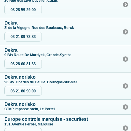
20 Rue Gustave Cuvelier, Calais
03 28 59 29 00
Dekra
ZI de la Vigogne-Rue des Bouleaux, Berck
03 21 09 73 83
Dekra
9 Bis Route De Mardyck, Grande-Synthe
03 28 60 81 33
Dekra norisko
96, av. Charles de Gaulle, Boulogne-sur-Mer
03 21 80 90 00
Dekra norisko
CTAP impasse stein, Le Portel
Europe controle marquise - securitest
151 Avenue Ferber, Marquise