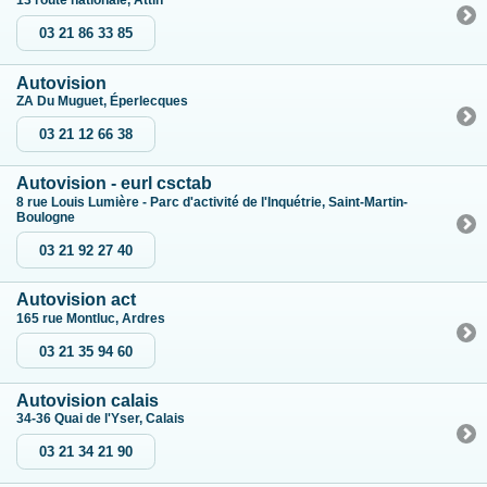
13 route nationale, Attin
03 21 86 33 85
Autovision
ZA Du Muguet, Éperlecques
03 21 12 66 38
Autovision - eurl csctab
8 rue Louis Lumière - Parc d'activité de l'Inquétrie, Saint-Martin-
Boulogne
03 21 92 27 40
Autovision act
165 rue Montluc, Ardres
03 21 35 94 60
Autovision calais
34-36 Quai de l'Yser, Calais
03 21 34 21 90