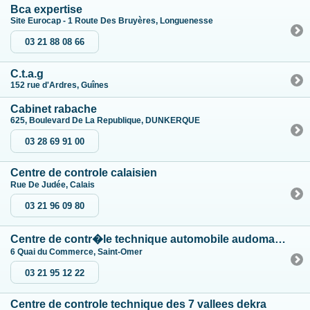
Bca expertise
Site Eurocap - 1 Route Des Bruyères, Longuenesse
03 21 88 08 66
C.t.a.g
152 rue d'Ardres, Guînes
Cabinet rabache
625, Boulevard De La Republique, DUNKERQUE
03 28 69 91 00
Centre de controle calaisien
Rue De Judée, Calais
03 21 96 09 80
Centre de contr�le technique automobile audomarois
6 Quai du Commerce, Saint-Omer
03 21 95 12 22
Centre de controle technique des 7 vallees dekra