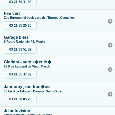
03 21 30 31 06
Feu vert
Zac Eurotunnel boulevard de l'Europe, Coquelles
03 21 85 20 85
Garage briez
9 Route Nationale 43, Moulle
03 21 93 51 82
Gloriant - auto s�curit�
68 Rue Leonard de Vinci, Marck
03 21 35 37 62
Jannoray jean-fran�ois
38 bis Rue Edouard Devaux, Saint-Omer
03 21 38 05 20
Jd autovision