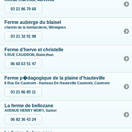
Avenue Chartroux, Maresville
03 21 86 70 68
Ferme auberge du blaisel
chemin de la lombarderie, Wirwignes
03 21 32 91 98
Ferme d'herve et christelle
5 RUE CAUDRON, Baincthun
06 60 63 51 47
Ferme p�dagogique de la plaine d'hauteville
8 Rue De Caumont - Hameau De Hauteville Caumont, Caumont
03 21 86 85 11
La ferme de bellozane
AVENUE HENRY MORY, Samer
06 82 36 43 24