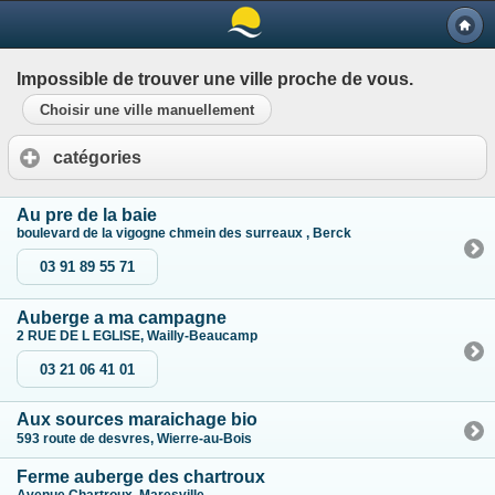
Impossible de trouver une ville proche de vous.
Choisir une ville manuellement
catégories
Au pre de la baie
boulevard de la vigogne chmein des surreaux , Berck
03 91 89 55 71
Auberge a ma campagne
2 RUE DE L EGLISE, Wailly-Beaucamp
03 21 06 41 01
Aux sources maraichage bio
593 route de desvres, Wierre-au-Bois
Ferme auberge des chartroux