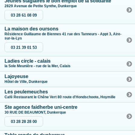
Jeunes stagiaires le bon emploi de la solidarite
2829 Avenue de Petite Synthe, Dunkerque
03 28 61 08 09
La maison des oursons
Résidence Guillaume de Biennes 41 rue des Tanneurs - Appt 3, Aire-
sur-la-Lys
03 21 39 01 53
Ladies circle - calais
la Sole Meunière - rue de la Mer, Calais
Lajoyeuse
Hôtel de Ville, Dunkerque
Les peulemeuches
Café Restaurant le Chêne Vert 80 route d'Hondschoote, Hoymille
Ste agence faidherbe uni-centre
30 RUE DE BEAUMONT, Dunkerque
03 28 28 28 00