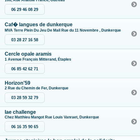
108, Rue Anatole France, Outreau
06 29 46 08 29
Caf� langues de dunkerque
MVA Terre Plein Du Jeu De Mail Rue du 11 Novembre , Dunkerque
03 28 27 16 58
Cercle opale aramis
1 Avenue François Mitterand, Étaples
06 85 42 62 71
Horizon'59
2 Rue du Chemin de Fer, Dunkerque
03 28 59 32 79
Iae challenge
Chez Matthieu Mangot Rue Louis Vanraet, Dunkerque
06 16 35 90 65