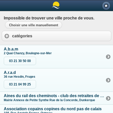
Impossible de trouver une ville proche de vous.
Choisir une ville manuellement
catégories
A.b.a.m
2 Quai Chanzy, Boulogne-sur-Mer
03 21 30 50 00
A.r.a.d
36 rue Hesdin, Fruges
03 21 04 99 25
Aines du rail des cheminots - club des retraites de dunkerque
Mairie Annexe de Petite Synthe Rue de la Concorde, Dunkerque
Association copains copines du nord pas de calais