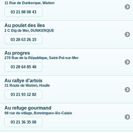
11 Rue de Dunkerque, Watten
03 21 88 08 43
Au poulet des iles
2 C Dig de Mer, DUNKERQUE
03 28 63 26 15
Au progres
270 Rue de la République, Saint-Pol-sur-Mer
03 28 64 85 48
Au rallye d'artois
31 Route de Watten, Houlle
03 21 93 12 82
Au refuge gourmand
98 rue du village, Bonningues-lès-Calais
03 21 36 35 08