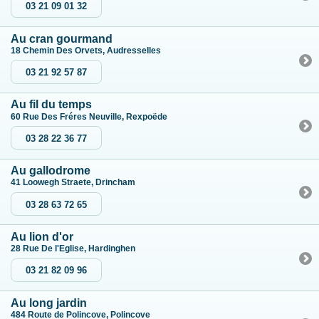
03 21 09 01 32
Au cran gourmand
18 Chemin Des Orvets, Audresselles
03 21 92 57 87
Au fil du temps
60 Rue Des Fréres Neuville, Rexpoëde
03 28 22 36 77
Au gallodrome
41 Loowegh Straete, Drincham
03 28 63 72 65
Au lion d'or
28 Rue De l'Eglise, Hardinghen
03 21 82 09 96
Au long jardin
484 Route de Polincove, Polincove