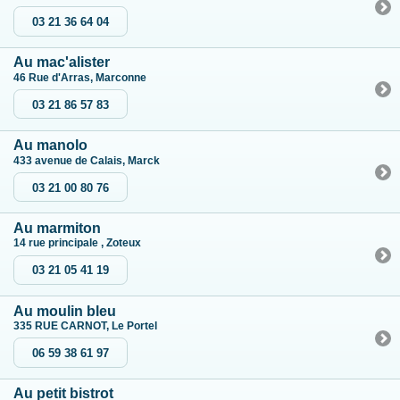
03 21 36 64 04
Au mac'alister
46 Rue d'Arras, Marconne
03 21 86 57 83
Au manolo
433 avenue de Calais, Marck
03 21 00 80 76
Au marmiton
14 rue principale , Zoteux
03 21 05 41 19
Au moulin bleu
335 RUE CARNOT, Le Portel
06 59 38 61 97
Au petit bistrot