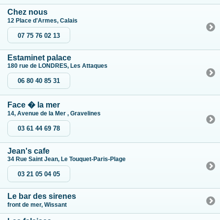
Chez nous
12 Place d'Armes, Calais
07 75 76 02 13
Estaminet palace
180 rue de LONDRES, Les Attaques
06 80 40 85 31
Face � la mer
14, Avenue de la Mer , Gravelines
03 61 44 69 78
Jean's cafe
34 Rue Saint Jean, Le Touquet-Paris-Plage
03 21 05 04 05
Le bar des sirenes
front de mer, Wissant