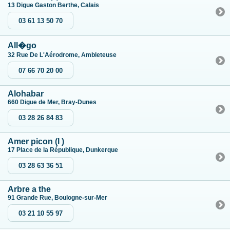
13 Digue Gaston Berthe, Calais
03 61 13 50 70
All�go
32 Rue De L'Aérodrome, Ambleteuse
07 66 70 20 00
Alohabar
660 Digue de Mer, Bray-Dunes
03 28 26 84 83
Amer picon (l )
17 Place de la République, Dunkerque
03 28 63 36 51
Arbre a the
91 Grande Rue, Boulogne-sur-Mer
03 21 10 55 97