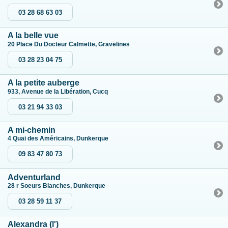
03 28 68 63 03
A la belle vue
20 Place Du Docteur Calmette, Gravelines
03 28 23 04 75
A la petite auberge
933, Avenue de la Libération, Cucq
03 21 94 33 03
A mi-chemin
4 Quai des Américains, Dunkerque
09 83 47 80 73
Adventurland
28 r Soeurs Blanches, Dunkerque
03 28 59 11 37
Alexandra (l')