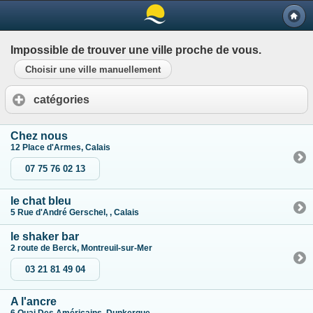
Impossible de trouver une ville proche de vous.
Choisir une ville manuellement
catégories
Chez nous
12 Place d'Armes, Calais
07 75 76 02 13
le chat bleu
5 Rue d'André Gerschel, , Calais
le shaker bar
2 route de Berck, Montreuil-sur-Mer
03 21 81 49 04
A l'ancre