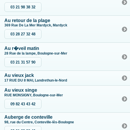
03 21 98 38 32
Au retour de la plage
369 Rue De La Mer Mardyck, Mardyck
03 28 27 32 48
Au r�veil matin
28 Rue de la lampe, Boulogne-sur-Mer
03 21 31 57 90
Au vieux jack
17 RUE DU 8 MAI, Landrethun-le-Nord
Au vieux singe
RUE MONSIGNY, Boulogne-sur-Mer
09 82 43 43 42
Auberge de conteville
98, rue du Centre, Conteville-lès-Boulogne