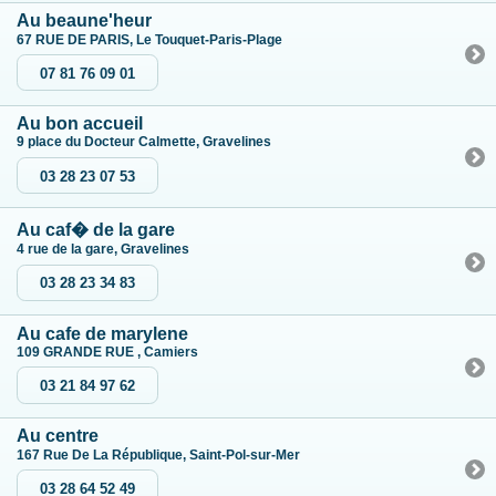
Au beaune'heur
67 RUE DE PARIS, Le Touquet-Paris-Plage
07 81 76 09 01
Au bon accueil
9 place du Docteur Calmette, Gravelines
03 28 23 07 53
Au caf� de la gare
4 rue de la gare, Gravelines
03 28 23 34 83
Au cafe de marylene
109 GRANDE RUE , Camiers
03 21 84 97 62
Au centre
167 Rue De La République, Saint-Pol-sur-Mer
03 28 64 52 49