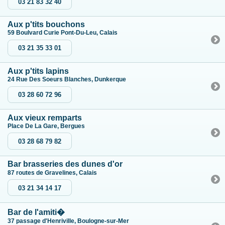
03 21 83 32 40
Aux p'tits bouchons
59 Boulvard Curie Pont-Du-Leu, Calais
03 21 35 33 01
Aux p'tits lapins
24 Rue Des Soeurs Blanches, Dunkerque
03 28 60 72 96
Aux vieux remparts
Place De La Gare, Bergues
03 28 68 79 82
Bar brasseries des dunes d'or
87 routes de Gravelines, Calais
03 21 34 14 17
Bar de l'amiti�
37 passage d'Henriville, Boulogne-sur-Mer