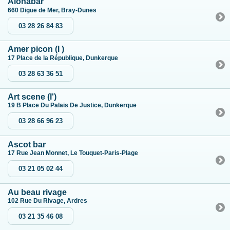
Alohabar
660 Digue de Mer, Bray-Dunes
03 28 26 84 83
Amer picon (l )
17 Place de la République, Dunkerque
03 28 63 36 51
Art scene (l')
19 B Place Du Palais De Justice, Dunkerque
03 28 66 96 23
Ascot bar
17 Rue Jean Monnet, Le Touquet-Paris-Plage
03 21 05 02 44
Au beau rivage
102 Rue Du Rivage, Ardres
03 21 35 46 08