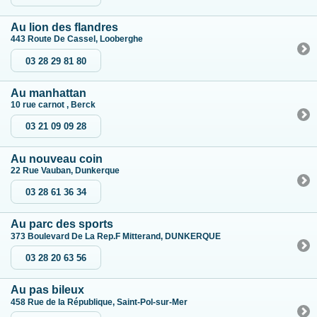
Au lion des flandres
443 Route De Cassel, Looberghe
03 28 29 81 80
Au manhattan
10 rue carnot , Berck
03 21 09 09 28
Au nouveau coin
22 Rue Vauban, Dunkerque
03 28 61 36 34
Au parc des sports
373 Boulevard De La Rep.F Mitterand, DUNKERQUE
03 28 20 63 56
Au pas bileux
458 Rue de la République, Saint-Pol-sur-Mer