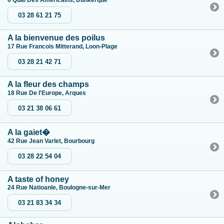
6 Quai Des Américains, Dunkerque
03 28 61 21 75
A la bienvenue des poilus
17 Rue Francois Mitterand, Loon-Plage
03 28 21 42 71
A la fleur des champs
18 Rue De l'Europe, Arques
03 21 38 06 61
A la gaiet�
42 Rue Jean Varlet, Bourbourg
03 28 22 54 04
A taste of honey
24 Rue Natioanle, Boulogne-sur-Mer
03 21 83 34 34