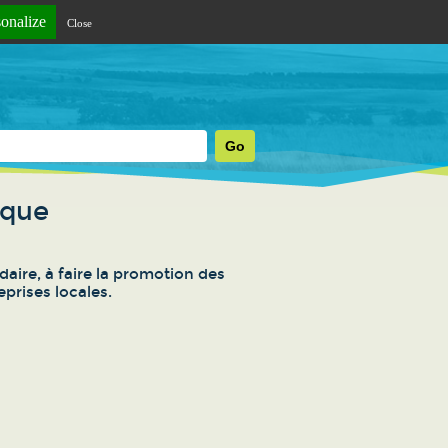
sonalize
Close
rque
aire, à faire la promotion des
prises locales.