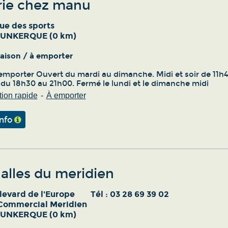
erie chez manu
ue des sports
DUNKERQUE (0 km)
vraison / à emporter
emporter Ouvert du mardi au dimanche. Midi et soir de 11h4
 du 18h30 au 21h00. Fermé le lundi et le dimanche midi
ion rapide
À emporter
info
alles du meridien
levard de l'Europe
Tél :
03 28 69 39 02
Commercial Meridien
DUNKERQUE (0 km)