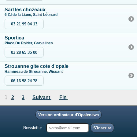
Sarl les chozeaux
6 Z.I de la Liane, Saint-Léonard
03 21 99 04 13
Sportica
Place Du Polder, Gravelines
03 28 65 35 00
Strouanne gite cote d'opale
Hammeau de Strouanne, Wissant
06 16 98 24 78
1
2
3
Suivant
Fin
Version ordinateur d'Opalenews
Newsletter
S'inscrire