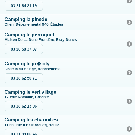
03 21 84 21 19
Camping la pinede
Chem Départemental 940, Étaples
Camping le perroquet
Maison De La Dune Frontière, Bray-Dunes
03 28 58 37 37
Camping le pr�joly
Chemin du Halage, Hondschoote
03 28 62 50 71
Camping le vert village
17 Voie Romaine, Crochte
03 28 62 13 96
Camping les charmilles
11 bis, rue d'Hellebroucq, Houlle
03 21 39 06 46