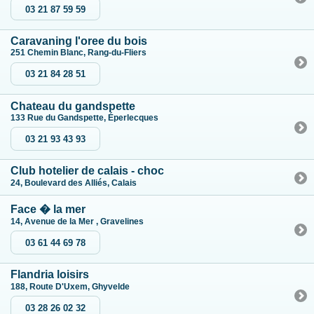
03 21 87 59 59
Caravaning l'oree du bois
251 Chemin Blanc, Rang-du-Fliers
03 21 84 28 51
Chateau du gandspette
133 Rue du Gandspette, Éperlecques
03 21 93 43 93
Club hotelier de calais - choc
24, Boulevard des Alliés, Calais
Face � la mer
14, Avenue de la Mer , Gravelines
03 61 44 69 78
Flandria loisirs
188, Route D'Uxem, Ghyvelde
03 28 26 02 32