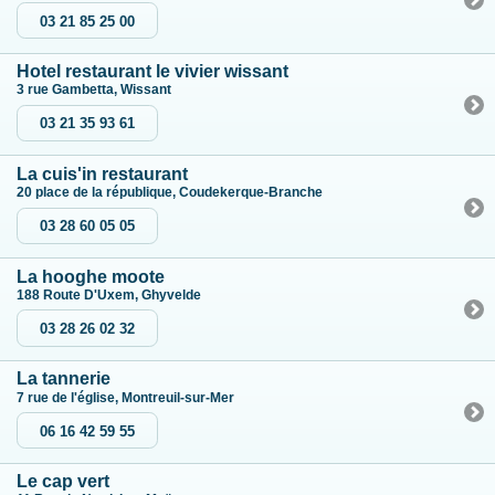
03 21 85 25 00
Hotel restaurant le vivier wissant
3 rue Gambetta, Wissant
03 21 35 93 61
La cuis'in restaurant
20 place de la république, Coudekerque-Branche
03 28 60 05 05
La hooghe moote
188 Route D'Uxem, Ghyvelde
03 28 26 02 32
La tannerie
7 rue de l'église, Montreuil-sur-Mer
06 16 42 59 55
Le cap vert