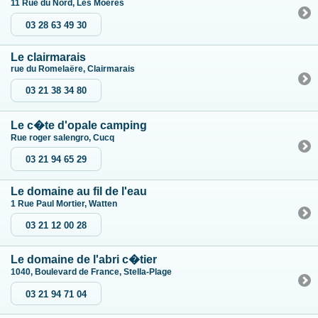
11 Rue du Nord, Les Moëres
03 28 63 49 30
Le clairmarais
rue du Romelaëre, Clairmarais
03 21 38 34 80
Le c�te d'opale camping
Rue roger salengro, Cucq
03 21 94 65 29
Le domaine au fil de l'eau
1 Rue Paul Mortier, Watten
03 21 12 00 28
Le domaine de l'abri c�tier
1040, Boulevard de France, Stella-Plage
03 21 94 71 04