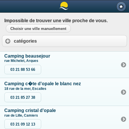
Impossible de trouver une ville proche de vous.
Choisir une ville manuellement
catégories
Camping beausejour
rue Michelet, Arques
03 21 88 53 66
Camping c�te d'opale le blanc nez
18 rue de la mer, Escalles
03 21 85 27 38
Camping cristal d'opale
rue de Lille, Camiers
03 21 09 12 13