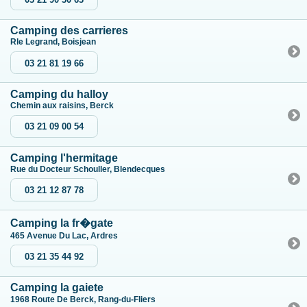
Camping des carrieres
Rle Legrand, Boisjean
03 21 81 19 66
Camping du halloy
Chemin aux raisins, Berck
03 21 09 00 54
Camping l'hermitage
Rue du Docteur Schouller, Blendecques
03 21 12 87 78
Camping la fr�gate
465 Avenue Du Lac, Ardres
03 21 35 44 92
Camping la gaiete
1968 Route De Berck, Rang-du-Fliers