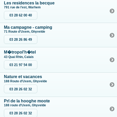
Les residences la becque
791 rue de l'est, Warhem
03 28 62 00 40
Ma campagne - camping
71 Route d'Uxem, Ghyvelde
03 28 26 86 49
M�tropol'h�tel
43 Quai Rhin, Calais
03 21 97 54 00
Nature et vacances
188 Route d'Uxem, Ghyvelde
03 28 26 02 32
Prl de la hooghe moote
188 route d'Uxem, Ghyvelde
03 28 26 02 32