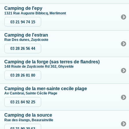
Camping de l'epy
1321 Rue Auguste Biblocq, Merlimont
03 21 94 74 15
Camping de l'estran
Rue Des dunes, Zuydcoote
03 28 26 56 44
Camping de la forge (sas terres de flandres)
148 Route de Zuydcoote Rd 302, Ghyvelde
03 28 26 81 80
Camping de la mer-sainte cecile plage
Av Cambrai, Sainte Cécile Plage
03 21 84 92 25
Camping de la source
Rue des étangs, Beaurainville
03 21 90 30 63