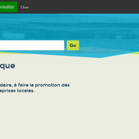
sonalize
Close
rque
aire, à faire la promotion des
prises locales.