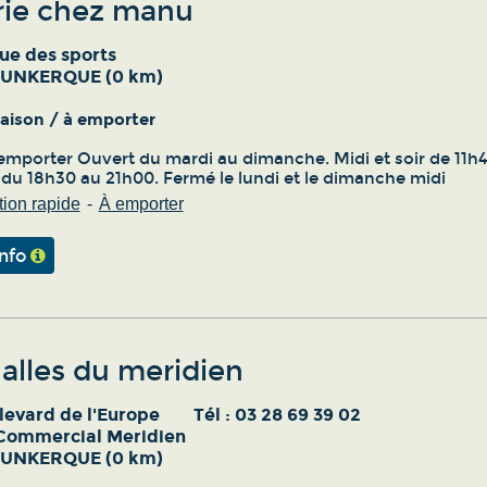
erie chez manu
ue des sports
DUNKERQUE (0 km)
vraison / à emporter
emporter Ouvert du mardi au dimanche. Midi et soir de 11h4
 du 18h30 au 21h00. Fermé le lundi et le dimanche midi
ion rapide
À emporter
info
alles du meridien
levard de l'Europe
Tél :
03 28 69 39 02
Commercial Meridien
DUNKERQUE (0 km)