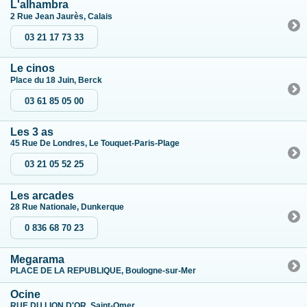
L'alhambra
2 Rue Jean Jaurès, Calais
03 21 17 73 33
Le cinos
Place du 18 Juin, Berck
03 61 85 05 00
Les 3 as
45 Rue De Londres, Le Touquet-Paris-Plage
03 21 05 52 25
Les arcades
28 Rue Nationale, Dunkerque
0 836 68 70 23
Megarama
PLACE DE LA REPUBLIQUE, Boulogne-sur-Mer
Ocine
RUE DU LION D'OR, Saint-Omer