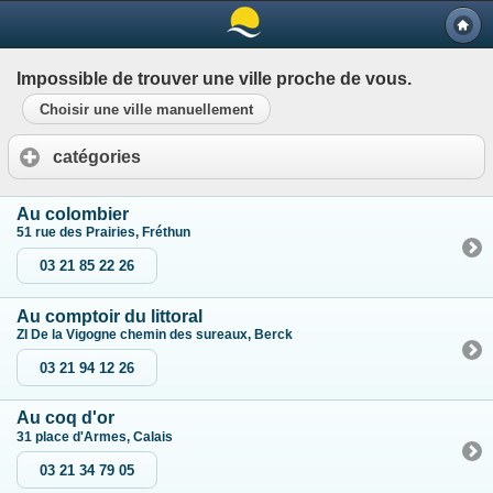
Impossible de trouver une ville proche de vous.
Choisir une ville manuellement
catégories
Au colombier
51 rue des Prairies, Fréthun
03 21 85 22 26
Au comptoir du littoral
ZI De la Vigogne chemin des sureaux, Berck
03 21 94 12 26
Au coq d'or
31 place d'Armes, Calais
03 21 34 79 05