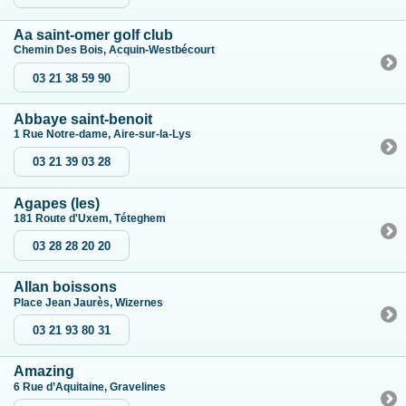
Aa saint-omer golf club
Chemin Des Bois, Acquin-Westbécourt
03 21 38 59 90
Abbaye saint-benoit
1 Rue Notre-dame, Aire-sur-la-Lys
03 21 39 03 28
Agapes (les)
181 Route d'Uxem, Téteghem
03 28 28 20 20
Allan boissons
Place Jean Jaurès, Wizernes
03 21 93 80 31
Amazing
6 Rue d’Aquitaine, Gravelines