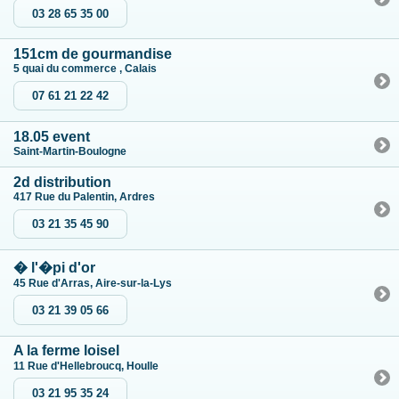
03 28 65 35 00
151cm de gourmandise
5 quai du commerce , Calais
07 61 21 22 42
18.05 event
Saint-Martin-Boulogne
2d distribution
417 Rue du Palentin, Ardres
03 21 35 45 90
� l'�pi d'or
45 Rue d'Arras, Aire-sur-la-Lys
03 21 39 05 66
A la ferme loisel
11 Rue d'Hellebroucq, Houlle
03 21 95 35 24