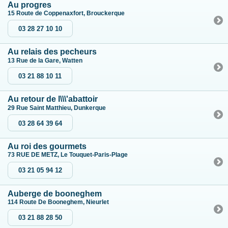
Au progres
15 Route de Coppenaxfort, Brouckerque
03 28 27 10 10
Au relais des pecheurs
13 Rue de la Gare, Watten
03 21 88 10 11
Au retour de l\\\'abattoir
29 Rue Saint Matthieu, Dunkerque
03 28 64 39 64
Au roi des gourmets
73 RUE DE METZ, Le Touquet-Paris-Plage
03 21 05 94 12
Auberge de booneghem
114 Route De Booneghem, Nieurlet
03 21 88 28 50