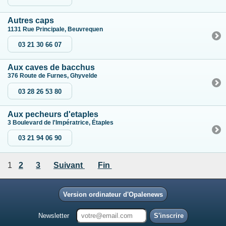
Autres caps
1131 Rue Principale, Beuvrequen
03 21 30 66 07
Aux caves de bacchus
376 Route de Furnes, Ghyvelde
03 28 26 53 80
Aux pecheurs d'etaples
3 Boulevard de l'Impératrice, Étaples
03 21 94 06 90
1
2
3
Suivant
Fin
Version ordinateur d'Opalenews
Newsletter
S'inscrire