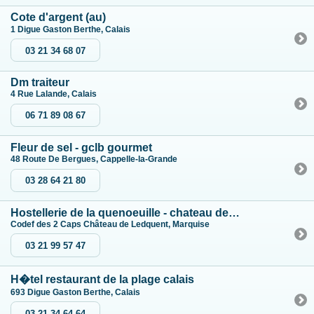
Cote d'argent (au)
1 Digue Gaston Berthe, Calais
03 21 34 68 07
Dm traiteur
4 Rue Lalande, Calais
06 71 89 08 67
Fleur de sel - gclb gourmet
48 Route De Bergues, Cappelle-la-Grande
03 28 64 21 80
Hostellerie de la quenoeuille - chateau de ledquent
Codef des 2 Caps Château de Ledquent, Marquise
03 21 99 57 47
H�tel restaurant de la plage calais
693 Digue Gaston Berthe, Calais
03 21 34 64 64