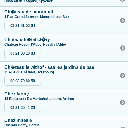
Chateau de l'Afgand, Spycker
Ch�teau de montreuil
4 Rue Grand Sermon, Montreuil-sur-Mer
03 21 81 53 04
Chateau h�tel cl�ry
Château Hesdin l'Abbé, Hesdin-l'Abbé
03 21 83 19 83
Ch�teau le withof - sas les jardins de bas
11 Rue du Château, Bourbourg
06 98 70 80 58
Chez fanny
45 Esplanade Du Maréchal Leclerc, Ardres
03 21 35 41 23
Chez mireille
Chemin Genty, Berck