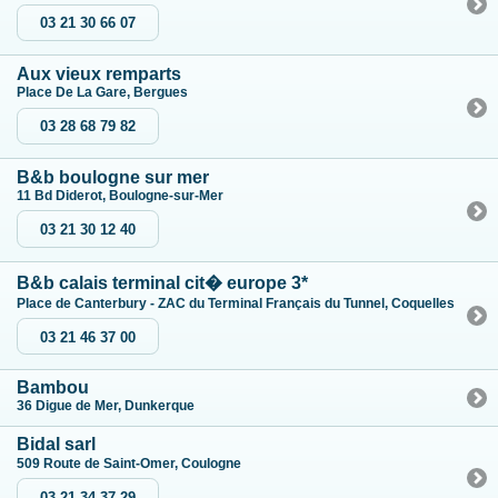
03 21 30 66 07
Aux vieux remparts
Place De La Gare, Bergues
03 28 68 79 82
B&b boulogne sur mer
11 Bd Diderot, Boulogne-sur-Mer
03 21 30 12 40
B&b calais terminal cit� europe 3*
Place de Canterbury - ZAC du Terminal Français du Tunnel, Coquelles
03 21 46 37 00
Bambou
36 Digue de Mer, Dunkerque
Bidal sarl
509 Route de Saint-Omer, Coulogne
03 21 34 37 29