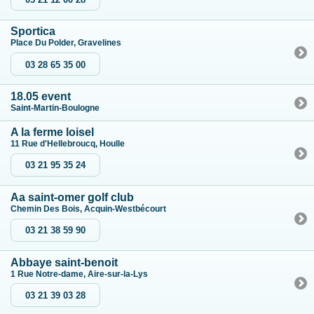
Sportica
Place Du Polder, Gravelines
03 28 65 35 00
18.05 event
Saint-Martin-Boulogne
A la ferme loisel
11 Rue d'Hellebroucq, Houlle
03 21 95 35 24
Aa saint-omer golf club
Chemin Des Bois, Acquin-Westbécourt
03 21 38 59 90
Abbaye saint-benoit
1 Rue Notre-dame, Aire-sur-la-Lys
03 21 39 03 28