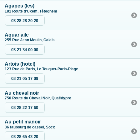
Agapes (les)
181 Route d'Uxem, Téteghem
03 28 28 20 20
Aquar'aile
255 Rue Jean Moulin, Calais
03 21 34 00 00
Artois (hotel)
123 Rue de Paris, Le Touquet-Paris-Plage
03 21 05 17 09
Au cheval noir
750 Route du Cheval Noir, Quaëdypre
03 28 22 17 60
Au petit manoir
36 faubourg de cassel, Socx
03 28 65 43 20