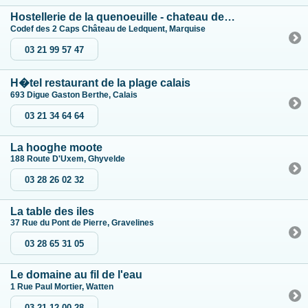
Hostellerie de la quenoeuille - chateau de ledquent
Codef des 2 Caps Château de Ledquent, Marquise
03 21 99 57 47
H�tel restaurant de la plage calais
693 Digue Gaston Berthe, Calais
03 21 34 64 64
La hooghe moote
188 Route D'Uxem, Ghyvelde
03 28 26 02 32
La table des iles
37 Rue du Pont de Pierre, Gravelines
03 28 65 31 05
Le domaine au fil de l'eau
1 Rue Paul Mortier, Watten
03 21 12 00 28