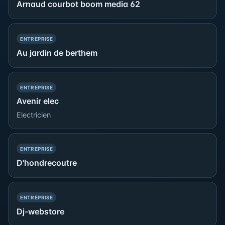
Arnaud courbot boom media 62
— PRÉSENCE SIMPLE
ENTREPRISE
Au jardin de berthem
— PRÉSENCE SIMPLE
ENTREPRISE
Avenir elec
Electricien
— PRÉSENCE SIMPLE
ENTREPRISE
D'hondrecoutre
— PRÉSENCE SIMPLE
ENTREPRISE
Dj-webstore