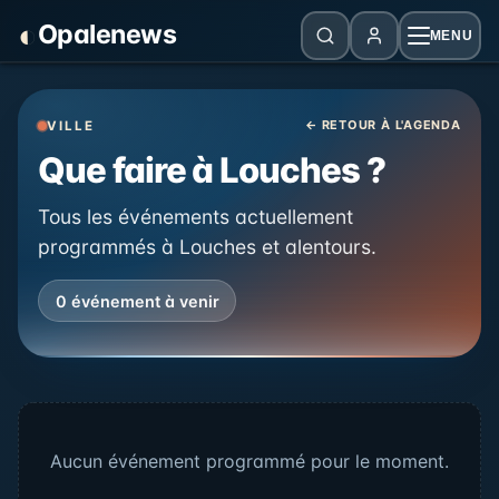
Panneau de gestion des cookies
◐
Opalenews
MENU
← RETOUR À L'AGENDA
VILLE
Que faire à Louches ?
Tous les événements actuellement
programmés à Louches et alentours.
0 événement à venir
Aucun événement programmé pour le moment.