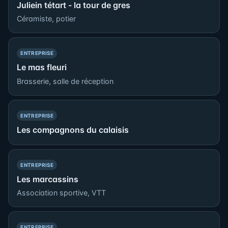
Juliein tétart - la tour de gres
Céramiste, potier
— PRÉSENCE SIMPLE
ENTREPRISE
Le mas fleuri
Brasserie, salle de réception
— PRÉSENCE SIMPLE
ENTREPRISE
Les compagnons du calaisis
— PRÉSENCE SIMPLE
ENTREPRISE
Les marcassins
Association sportive, VTT
— PRÉSENCE SIMPLE
ENTREPRISE