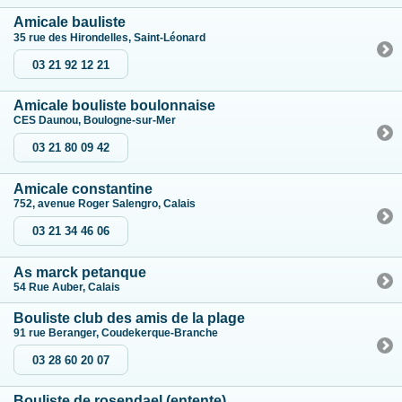
Amicale bauliste
35 rue des Hirondelles, Saint-Léonard
03 21 92 12 21
Amicale bouliste boulonnaise
CES Daunou, Boulogne-sur-Mer
03 21 80 09 42
Amicale constantine
752, avenue Roger Salengro, Calais
03 21 34 46 06
As marck petanque
54 Rue Auber, Calais
Bouliste club des amis de la plage
91 rue Beranger, Coudekerque-Branche
03 28 60 20 07
Bouliste de rosendael (entente)