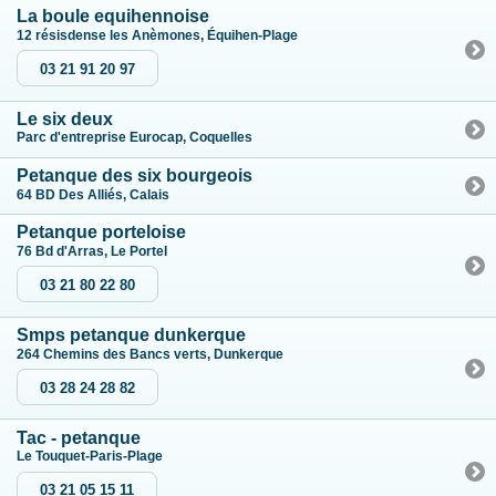
La boule equihennoise
12 résisdense les Anèmones, Équihen-Plage
03 21 91 20 97
Le six deux
Parc d'entreprise Eurocap, Coquelles
Petanque des six bourgeois
64 BD Des Alliés, Calais
Petanque porteloise
76 Bd d'Arras, Le Portel
03 21 80 22 80
Smps petanque dunkerque
264 Chemins des Bancs verts, Dunkerque
03 28 24 28 82
Tac - petanque
Le Touquet-Paris-Plage
03 21 05 15 11