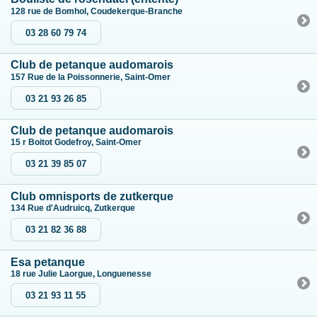
128 rue de Bomhol, Coudekerque-Branche
03 28 60 79 74
Club de petanque audomarois
157 Rue de la Poissonnerie, Saint-Omer
03 21 93 26 85
Club de petanque audomarois
15 r Boitot Godefroy, Saint-Omer
03 21 39 85 07
Club omnisports de zutkerque
134 Rue d'Audruicq, Zutkerque
03 21 82 36 88
Esa petanque
18 rue Julie Laorgue, Longuenesse
03 21 93 11 55