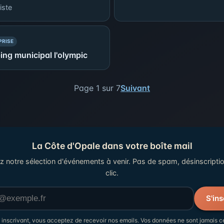
iste
— PRÉSENCE SIMPLE
PRISE
ng municipal l'olympic
Page 1 sur 7
Suivant
La Côte d'Opale dans votre boîte mail
 notre sélection d'événements à venir. Pas de spam, désinscripti
clic.
Votre adresse email
S'ins
 inscrivant, vous acceptez de recevoir nos emails. Vos données ne sont jamais c