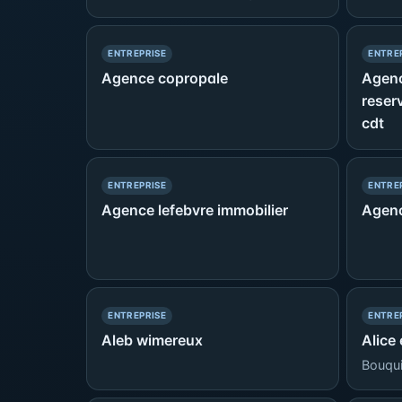
— PRÉSENCE SIMPLE
ENTREPRISE
ENTRE
Agence copropale
Agenc
reser
cdt
— PRÉSENCE SIMPLE
ENTREPRISE
ENTRE
Agence lefebvre immobilier
Agenc
— PRÉSENCE SIMPLE
ENTREPRISE
ENTRE
Aleb wimereux
Alice
Bouquin