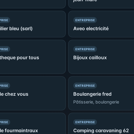
— PRÉSENCE SIMPLE
— PRÉSENCE SIMPLE
PRISE
ENTREPRISE
lier bleu (sarl)
Aveo electricité
— PRÉSENCE SIMPLE
— PRÉSENCE SIMPLE
PRISE
ENTREPRISE
otheque pour tous
Bijoux cailloux
— PRÉSENCE SIMPLE
— PRÉSENCE SIMPLE
PRISE
ENTREPRISE
de chez vous
Boulangerie fred
Pâtisserie, boulangerie
— PRÉSENCE SIMPLE
— PRÉSENCE SIMPLE
PRISE
ENTREPRISE
le fourmaintraux
Camping caravaning 62