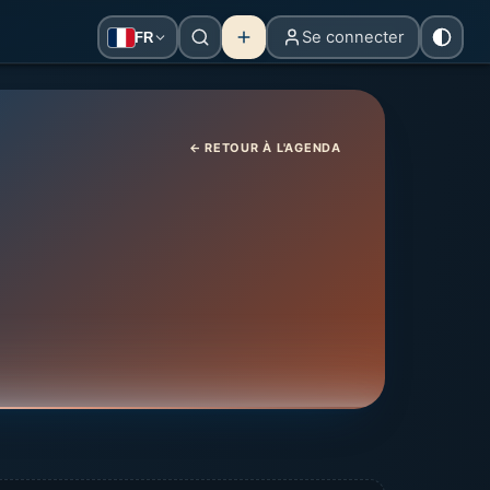
Se connecter
FR
← RETOUR À L'AGENDA