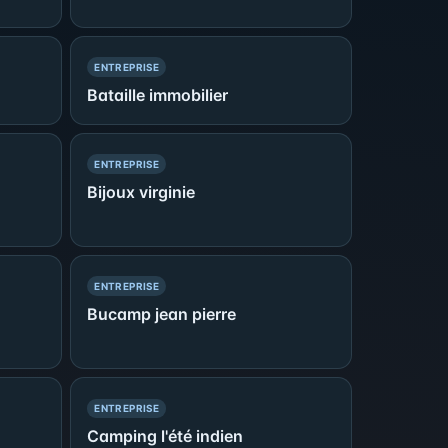
— PRÉSENCE SIMPLE
ENTREPRISE
Bataille immobilier
— PRÉSENCE SIMPLE
ENTREPRISE
Bijoux virginie
— PRÉSENCE SIMPLE
ENTREPRISE
Bucamp jean pierre
— PRÉSENCE SIMPLE
ENTREPRISE
Camping l'été indien