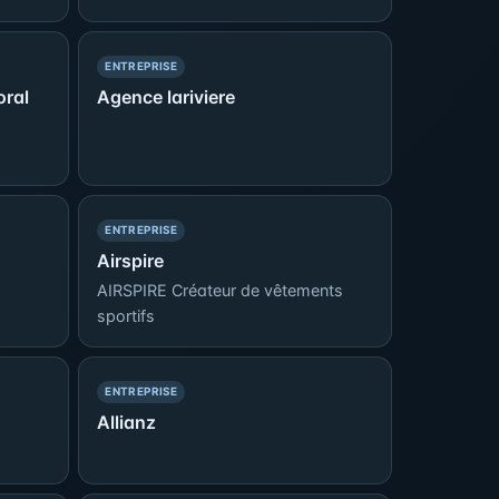
— PRÉSENCE SIMPLE
ENTREPRISE
oral
Agence lariviere
— PRÉSENCE SIMPLE
ENTREPRISE
Airspire
AIRSPIRE Créateur de vêtements
sportifs
— PRÉSENCE SIMPLE
ENTREPRISE
Allianz