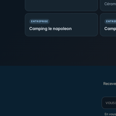
Céram
— PRÉSENCE SIMPLE
ENTREPRISE
ENTRE
Camping le napoleon
Campi
Recevez
En vous