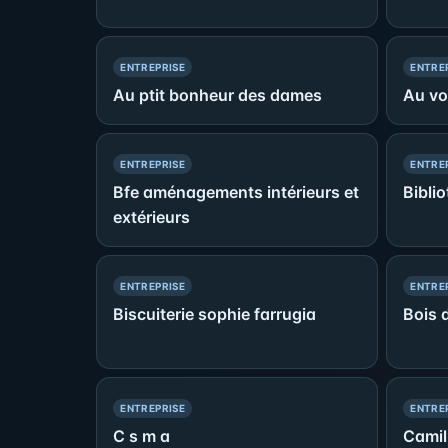
— PRÉSENCE SIMPLE
ENTREPRISE
ENTRE
Au ptit bonheur des dames
Au voi
— PRÉSENCE SIMPLE
ENTREPRISE
ENTRE
Bfe aménagements intérieurs et
Bibli
extérieurs
— PRÉSENCE SIMPLE
ENTREPRISE
ENTRE
Biscuiterie sophie farrugia
Bois 
— PRÉSENCE SIMPLE
ENTREPRISE
ENTRE
C s m a
Camil