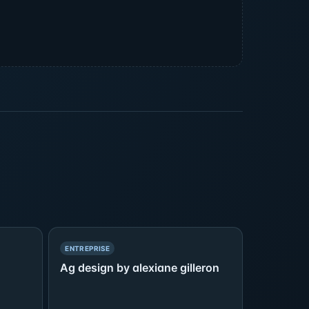
— PRÉSENCE SIMPLE
ENTREPRISE
Ag design by alexiane gilleron