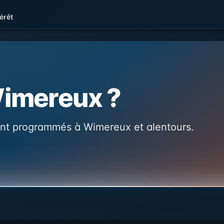
érêt
Wimereux ?
nt programmés à Wimereux et alentours.