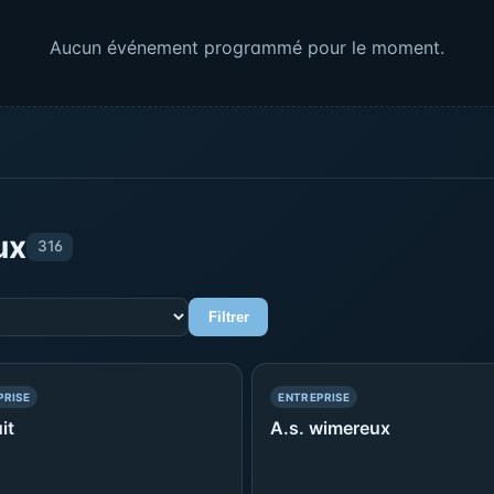
Aucun événement programmé pour le moment.
ux
316
Filtrer
— PRÉSENCE SIMPLE
— PRÉSENCE SIMPLE
PRISE
ENTREPRISE
it
A.s. wimereux