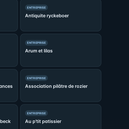
— PRÉSENCE SIMPLE
ENTREPRISE
Antiquite ryckeboer
— PRÉSENCE SIMPLE
ENTREPRISE
Arum et lilas
— PRÉSENCE SIMPLE
ENTREPRISE
nances
Association pilâtre de rozier
— PRÉSENCE SIMPLE
ENTREPRISE
dbeck
Au p'tit patissier