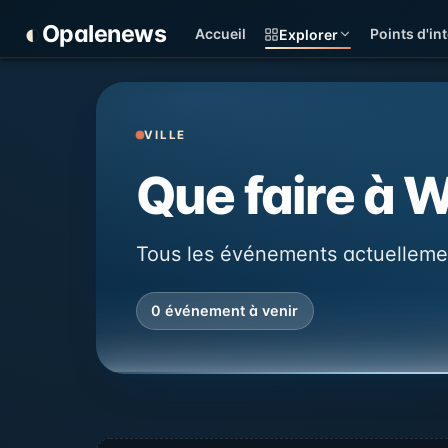
Panneau de gestion des cookies
◐
Opalenews
Accueil
Points d'int
Explorer
VILLE
Que faire à 
Tous les événements actuelleme
0 événement à venir