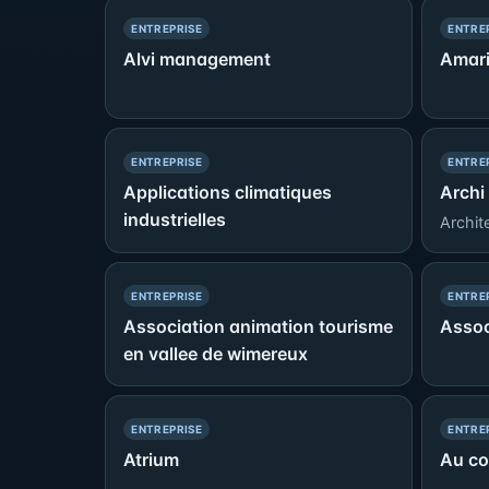
— PRÉSENCE SIMPLE
ENTREPRISE
ENTRE
Alvi management
Amari
— PRÉSENCE SIMPLE
ENTREPRISE
ENTRE
Applications climatiques
Archi
industrielles
Archit
— PRÉSENCE SIMPLE
ENTREPRISE
ENTRE
Association animation tourisme
Assoc
en vallee de wimereux
— PRÉSENCE SIMPLE
ENTREPRISE
ENTRE
Atrium
Au co