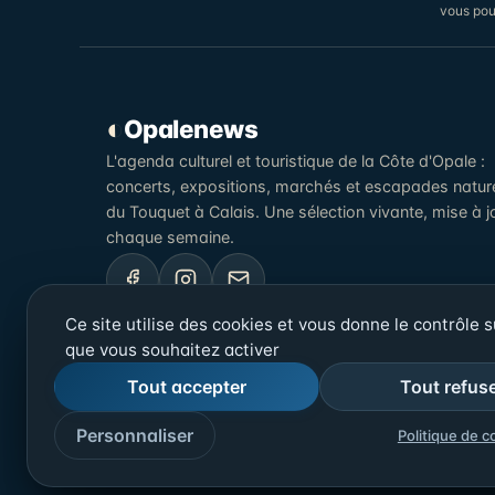
vous pou
◐
Opalenews
L'agenda culturel et touristique de la Côte d'Opale :
concerts, expositions, marchés et escapades natur
du Touquet à Calais. Une sélection vivante, mise à j
chaque semaine.
Ce site utilise des cookies et vous donne le contrôle 
que vous souhaitez activer
Tout accepter
Tout refus
Personnaliser
Politique de c
© 2026 Opalenews — Côte d'Opale, Pas-de-Calais