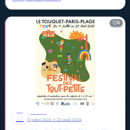
0
JUIL
FESTIVAL
11
11 juillet 2026 → 23 août 2026