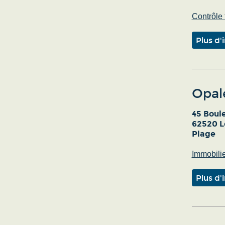
Contrôle
Plus d'
Opal
45 Boul
62520 L
Plage
Immobilie
Plus d'