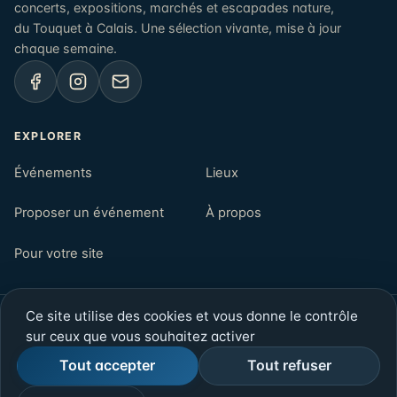
concerts, expositions, marchés et escapades nature,
du Touquet à Calais. Une sélection vivante, mise à jour
chaque semaine.
EXPLORER
Événements
Lieux
Proposer un événement
À propos
Pour votre site
Ce site utilise des cookies et vous donne le contrôle
© 2026 Opalenews — Côte d'Opale, Pas-de-Calais
sur ceux que vous souhaitez activer
Newsletter
Mentions légales
Confidentialité
Rechercher
Tout accepter
Tout refuser