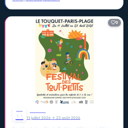
0
JUIL
FESTIVAL
11
11 juillet 2026 → 23 août 2026