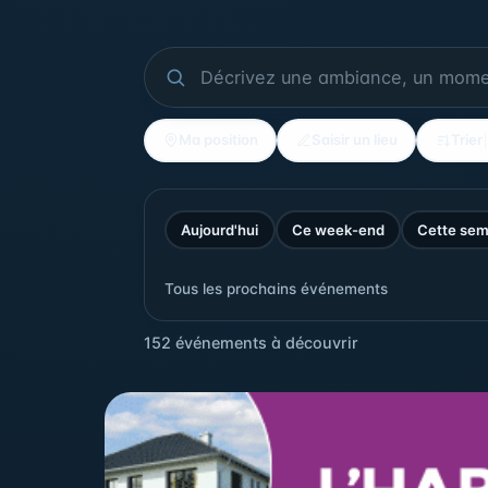
Ma position
Saisir un lieu
Trier
Aujourd'hui
Ce week-end
Cette sem
Tous les prochains événements
152 événements à découvrir