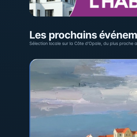
Sur la carte
Les prochains événe
Cliquez sur un pin pour voir l'événement — les lieu
Sélection locale sur la Côte d'Opale, du plus proche a
+
−