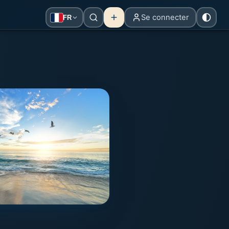
Se connecter
FR