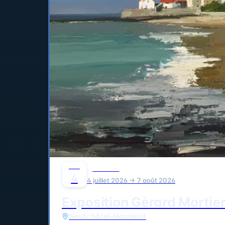
JUIL
CULTURE
4
4 juillet 2026 → 7 août 2026
Exposition Gérard Mortie
Neufchâtel-Hardelot