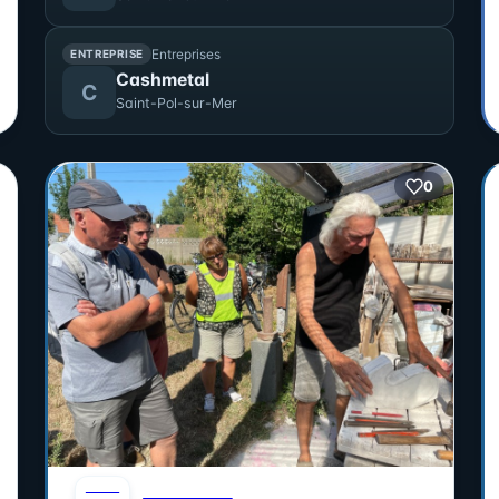
Entreprises
ENTREPRISE
Cashmetal
C
Saint-Pol-sur-Mer
0
AOÛT
DÉCOUVERTE