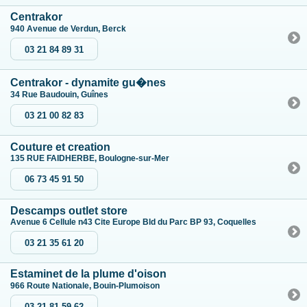
Centrakor
940 Avenue de Verdun, Berck
03 21 84 89 31
Centrakor - dynamite gu�nes
34 Rue Baudouin, Guînes
03 21 00 82 83
Couture et creation
135 RUE FAIDHERBE, Boulogne-sur-Mer
06 73 45 91 50
Descamps outlet store
Avenue 6 Cellule n43 Cite Europe Bld du Parc BP 93, Coquelles
03 21 35 61 20
Estaminet de la plume d'oison
966 Route Nationale, Bouin-Plumoison
03 21 81 59 62