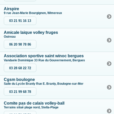
Airspire
9 rue Jean-Marie Bourgignon, Wimereux
03 21 91 16 13
Amicale laique volley fruges
Outreau
06 20 98 78 86
Association sportive saint winoc bergues
Vandaele Dominique 33 Rue du Gouvernement, Bergues
03 28 68 22 72
Cgsm boulogne
Salle du Lycée Branly Rue E. Branly, Boulogne-sur-Mer
03 21 99 68 78
Comite pas de calais volley-ball
Terrains situé plage nord, Stella-Plage