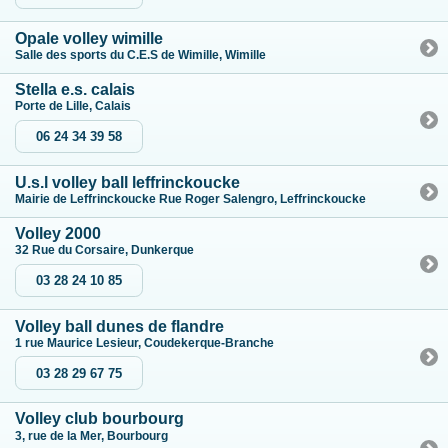
Opale volley wimille
Salle des sports du C.E.S de Wimille, Wimille
Stella e.s. calais
Porte de Lille, Calais
06 24 34 39 58
U.s.l volley ball leffrinckoucke
Mairie de Leffrinckoucke Rue Roger Salengro, Leffrinckoucke
Volley 2000
32 Rue du Corsaire, Dunkerque
03 28 24 10 85
Volley ball dunes de flandre
1 rue Maurice Lesieur, Coudekerque-Branche
03 28 29 67 75
Volley club bourbourg
3, rue de la Mer, Bourbourg