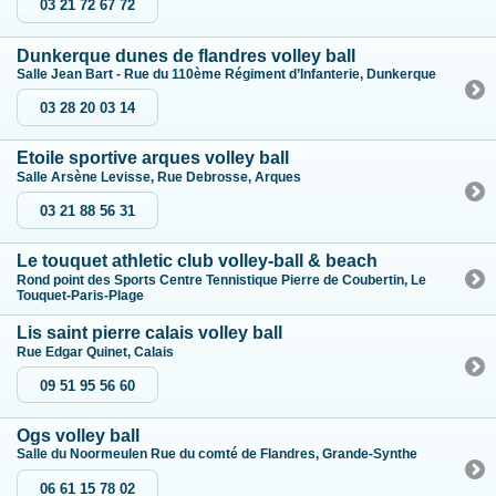
03 21 72 67 72
Dunkerque dunes de flandres volley ball
Salle Jean Bart - Rue du 110ème Régiment d’Infanterie, Dunkerque
03 28 20 03 14
Etoile sportive arques volley ball
Salle Arsène Levisse, Rue Debrosse, Arques
03 21 88 56 31
Le touquet athletic club volley-ball & beach
Rond point des Sports Centre Tennistique Pierre de Coubertin, Le
Touquet-Paris-Plage
Lis saint pierre calais volley ball
Rue Edgar Quinet, Calais
09 51 95 56 60
Ogs volley ball
Salle du Noormeulen Rue du comté de Flandres, Grande-Synthe
06 61 15 78 02