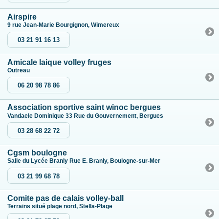
Airspire
9 rue Jean-Marie Bourgignon, Wimereux
03 21 91 16 13
Amicale laique volley fruges
Outreau
06 20 98 78 86
Association sportive saint winoc bergues
Vandaele Dominique 33 Rue du Gouvernement, Bergues
03 28 68 22 72
Cgsm boulogne
Salle du Lycée Branly Rue E. Branly, Boulogne-sur-Mer
03 21 99 68 78
Comite pas de calais volley-ball
Terrains situé plage nord, Stella-Plage