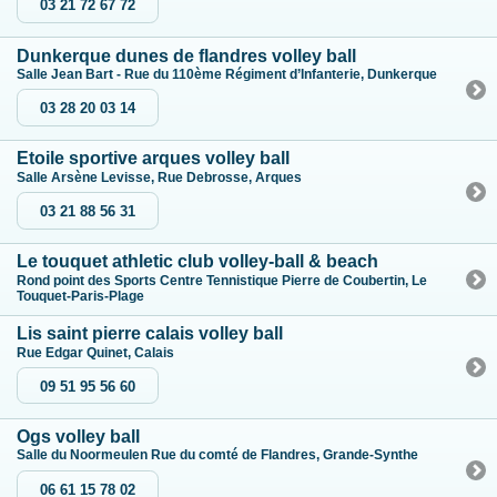
03 21 72 67 72
Dunkerque dunes de flandres volley ball
Salle Jean Bart - Rue du 110ème Régiment d’Infanterie, Dunkerque
03 28 20 03 14
Etoile sportive arques volley ball
Salle Arsène Levisse, Rue Debrosse, Arques
03 21 88 56 31
Le touquet athletic club volley-ball & beach
Rond point des Sports Centre Tennistique Pierre de Coubertin, Le
Touquet-Paris-Plage
Lis saint pierre calais volley ball
Rue Edgar Quinet, Calais
09 51 95 56 60
Ogs volley ball
Salle du Noormeulen Rue du comté de Flandres, Grande-Synthe
06 61 15 78 02