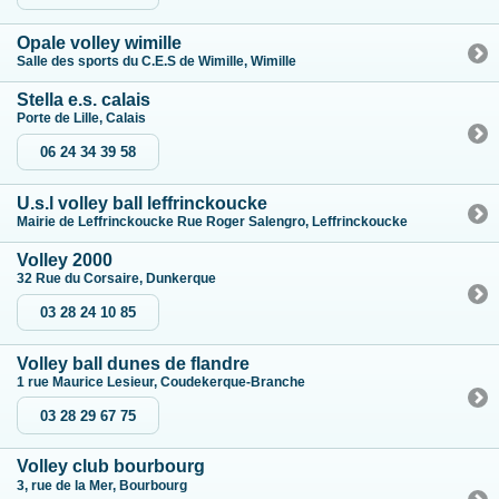
Opale volley wimille
Salle des sports du C.E.S de Wimille, Wimille
Stella e.s. calais
Porte de Lille, Calais
06 24 34 39 58
U.s.l volley ball leffrinckoucke
Mairie de Leffrinckoucke Rue Roger Salengro, Leffrinckoucke
Volley 2000
32 Rue du Corsaire, Dunkerque
03 28 24 10 85
Volley ball dunes de flandre
1 rue Maurice Lesieur, Coudekerque-Branche
03 28 29 67 75
Volley club bourbourg
3, rue de la Mer, Bourbourg